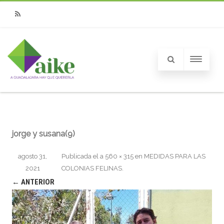
RSS
jorge y susana(9)
agosto 31,
Publicada el
a
560 × 315
en
MEDIDAS PARA LAS
2021
COLONIAS FELINAS
.
← ANTERIOR